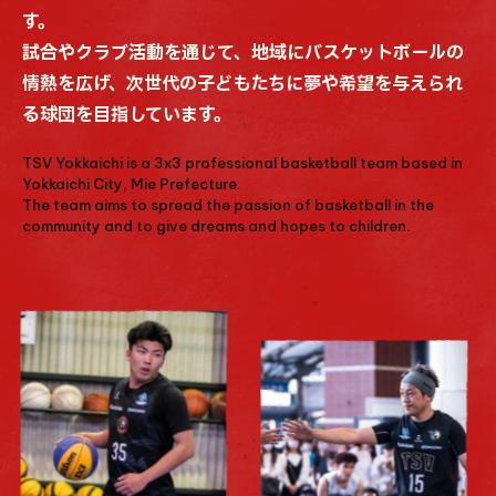
す。
試合やクラブ活動を通じて、地域にバスケットボールの
情熱を広げ、次世代の子どもたちに夢や希望を与えられ
る球団を目指しています。
TSV Yokkaichi is a 3x3 professional basketball team based in
Yokkaichi City, Mie Prefecture.
The team aims to spread the passion of basketball in the
community and to give dreams and hopes to children.