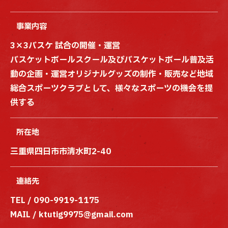
事業内容
3×3バスケ 試合の開催・運営
バスケットボールスクール及びバスケットボール普及活
動の企画・運営オリジナルグッズの制作・販売など地域
総合スポーツクラブとして、様々なスポーツの機会を提
供する
所在地
三重県四日市市清水町2-40
連絡先
TEL /
090-9919-1175
MAIL / ktutig9975@gmail.com