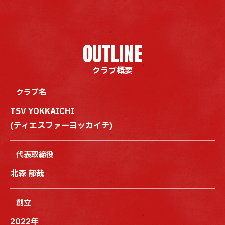
クラブ概要
クラブ名
TSV YOKKAICHI
(ティエスファーヨッカイチ)
代表取締役
北森 郁哉
創立
2022年